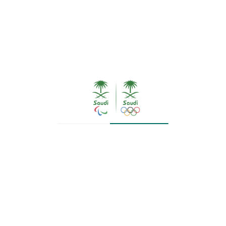
ثنائياً، في المشاركة التاريخية الأولى للمملكة في الأ
د الخامسة من فجر غداً الاربعاء بتوقيت المملكة.