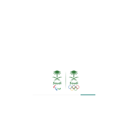
ولمبي طارق حامدي، مشاركته في دورة الألعاب الاسيوية، 
ن صباح غدً الجمعة.
، وتسجيل اسمه كأول سعودي يفوز بذهبية مسابقة الكار