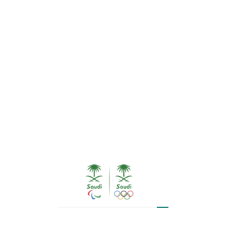
الهيئة الملكية لمحافظة العُلا تعلن إقامة كأس العُلا
للهجن 2024